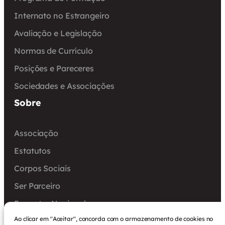
Internato no Estrangeiro
Avaliação e Legislação
Normas de Currículo
Posições e Pareceres
Sociedades e Associações
Sobre
Associação
Estatutos
Corpos Sociais
Ser Parceiro
Encontro Nacional
Ao clicar em "Aceitar", concorda com o armazenamento de cookies no
Arquivo