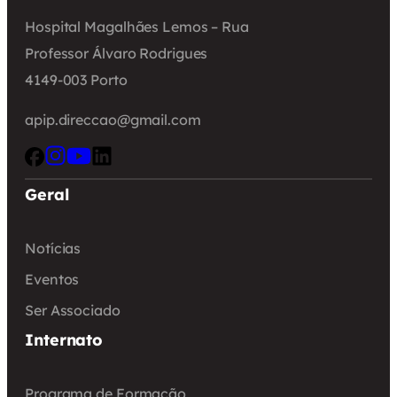
Hospital Magalhães Lemos – Rua
Professor Álvaro Rodrigues
4149-003 Porto
apip.direccao@gmail.com
Geral
Notícias
Eventos
Ser Associado
Internato
Programa de Formação