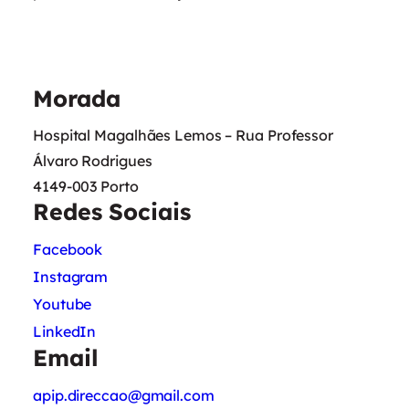
Morada
Hospital Magalhães Lemos – Rua Professor
Álvaro Rodrigues
4149-003 Porto
Redes Sociais
Facebook
Instagram
Youtube
LinkedIn
Email
apip.direccao@gmail.com