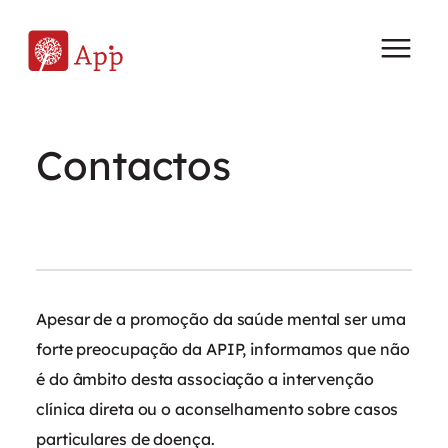
Saltar
para
o
conteúdo
Contactos
Apesar de a promoção da saúde mental ser uma
forte preocupação da APIP, informamos que não
é do âmbito desta associação a intervenção
clínica direta ou o aconselhamento sobre casos
particulares de doença.