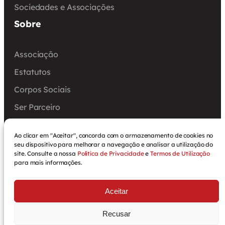
Sociedades e Associações
Sobre
Associação
Estatutos
Corpos Sociais
Ser Parceiro
Encontro Nacional
Ao clicar em "Aceitar", concorda com o armazenamento de cookies no
Arquivo
seu dispositivo para melhorar a navegação e analisar a utilização do
site. Consulte a nossa
Política de Privacidade
e
Termos de Utilização
para mais informações.
Aceitar
Política de Privacidade
Termos de Utilização
Recusar