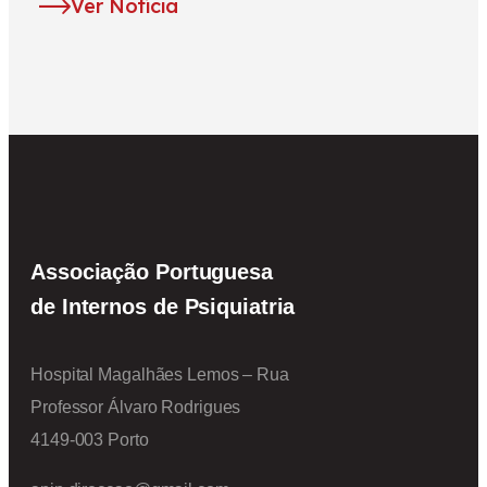
Ver Notícia
Associação Portuguesa
de Internos de Psiquiatria
Hospital Magalhães Lemos – Rua
Professor Álvaro Rodrigues
4149-003 Porto