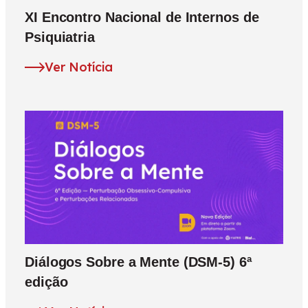
XI Encontro Nacional de Internos de
Psiquiatria
Ver Notícia
Diálogos Sobre a Mente (DSM-5) 6ª
edição