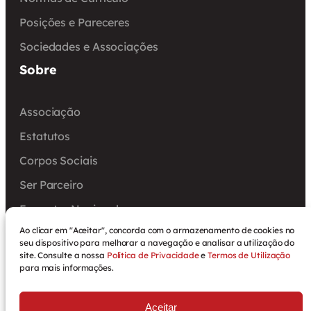
Posições e Pareceres
Sociedades e Associações
Sobre
Associação
Estatutos
Corpos Sociais
Ser Parceiro
Encontro Nacional
Ao clicar em "Aceitar", concorda com o armazenamento de cookies no
Arquivo
seu dispositivo para melhorar a navegação e analisar a utilização do
site. Consulte a nossa
Política de Privacidade
e
Termos de Utilização
para mais informações.
Política de Privacidade
Aceitar