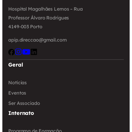
Hospital Magalhães Lemos – Rua
Professor Álvaro Rodrigues
4149-003 Porto
apip.direccao@gmail.com
Geral
Notícias
Eventos
Ser Associado
Internato
Programa de Formação