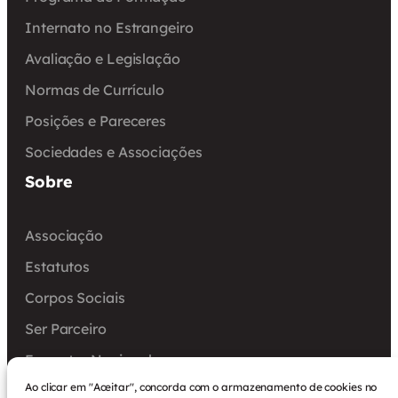
Internato no Estrangeiro
Avaliação e Legislação
Normas de Currículo
Posições e Pareceres
Sociedades e Associações
Sobre
Associação
Estatutos
Corpos Sociais
Ser Parceiro
Encontro Nacional
Ao clicar em "Aceitar", concorda com o armazenamento de cookies no
Arquivo