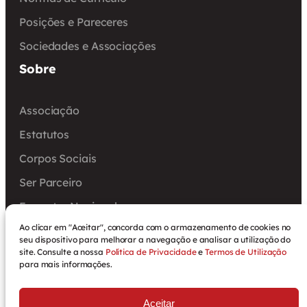
Posições e Pareceres
Sociedades e Associações
Sobre
Associação
Estatutos
Corpos Sociais
Ser Parceiro
Encontro Nacional
Ao clicar em "Aceitar", concorda com o armazenamento de cookies no
Arquivo
seu dispositivo para melhorar a navegação e analisar a utilização do
site. Consulte a nossa
Política de Privacidade
e
Termos de Utilização
para mais informações.
Política de Privacidade
Aceitar