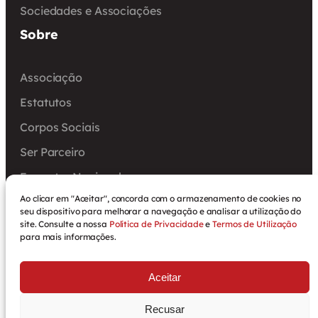
Sociedades e Associações
Sobre
Associação
Estatutos
Corpos Sociais
Ser Parceiro
Encontro Nacional
Ao clicar em "Aceitar", concorda com o armazenamento de cookies no
Arquivo
seu dispositivo para melhorar a navegação e analisar a utilização do
site. Consulte a nossa
Política de Privacidade
e
Termos de Utilização
para mais informações.
Política de Privacidade
Aceitar
Termos de Utilização
Recusar