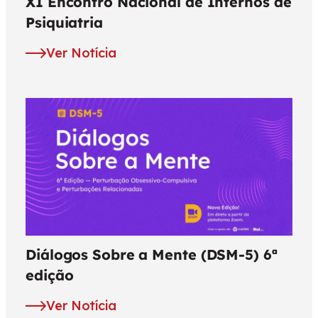
XI Encontro Nacional de Internos de
Psiquiatria
Ver Notícia
Diálogos Sobre a Mente (DSM-5) 6ª
edição
Ver Notícia