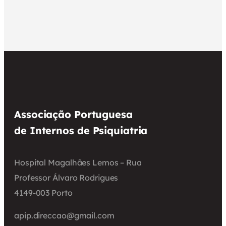
Associação Portuguesa
de Internos de Psiquiatria
Hospital Magalhães Lemos – Rua
Professor Álvaro Rodrigues
4149-003 Porto
apip.direccao@gmail.com