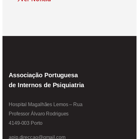
Associação Portuguesa
de Internos de Psiquiatria
Hospital Magalhães Lemos – Rua
Professor Álvaro Rodrigues
4149-003 Porto
apip.direccao@gmail.com