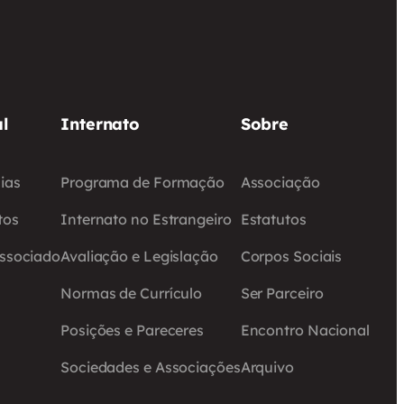
l
Internato
Sobre
ias
Programa de Formação
Associação
tos
Internato no Estrangeiro
Estatutos
Associado
Avaliação e Legislação
Corpos Sociais
Normas de Currículo
Ser Parceiro
Posições e Pareceres
Encontro Nacional
Sociedades e Associações
Arquivo