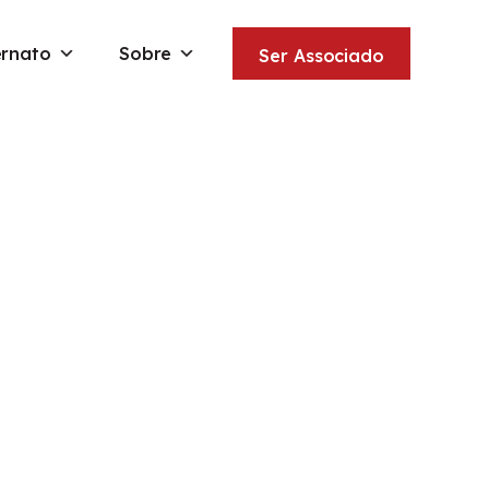
ernato
Sobre
Ser Associado