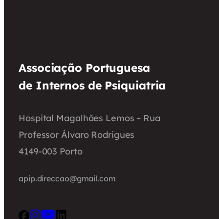
Associação Portuguesa
de Internos de Psiquiatria
Hospital Magalhães Lemos – Rua
Professor Álvaro Rodrigues
4149-003 Porto
apip.direccao@gmail.com