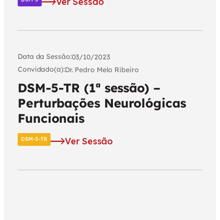
Ver Sessão
Data da Sessão:
03/10/2023
Convidado(a):
Dr. Pedro Melo Ribeiro
DSM-5-TR (1ª sessão) –
Perturbações Neurológicas
Funcionais
Ver Sessão
DSM-5-TR