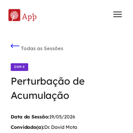
Todas as Sessões
DSM-5
Perturbação de
Acumulação
Data da Sessão:
19/05/2026
Convidado(a):
Dr. David Mota