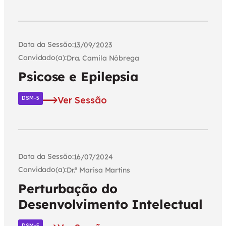
Data da Sessão:
13/09/2023
Convidado(a):
Dra. Camila Nóbrega
Psicose e Epilepsia
Ver Sessão
DSM-5
Data da Sessão:
16/07/2024
Convidado(a):
Dr.ª Marisa Martins
Perturbação do
Desenvolvimento Intelectual
DSM-5