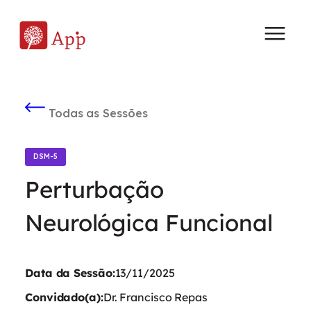
Todas as Sessões
DSM-5
Perturbação
Neurológica Funcional
Data da Sessão:
13/11/2025
Convidado(a):
Dr. Francisco Repas