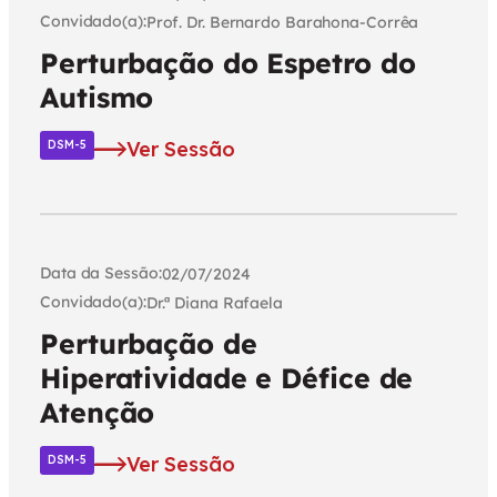
Convidado(a):
Prof. Dr. Bernardo Barahona-Corrêa
Perturbação do Espetro do
Autismo
Ver Sessão
DSM-5
Data da Sessão:
02/07/2024
Convidado(a):
Dr.ª Diana Rafaela
Perturbação de
Hiperatividade e Défice de
Atenção
Ver Sessão
DSM-5