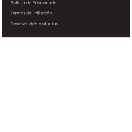
Política de Privacidade
Termos de Utilização
Desenvolvido por