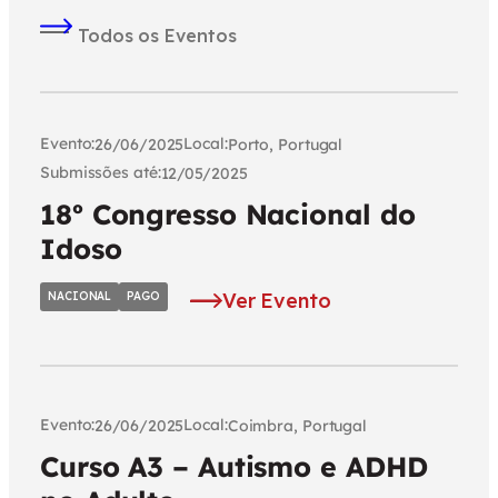
Todos os Eventos
Evento:
Local:
26/06/2025
Porto, Portugal
Submissões até:
12/05/2025
18º Congresso Nacional do
Idoso
Ver Evento
NACIONAL
PAGO
Evento:
Local:
26/06/2025
Coimbra, Portugal
Curso A3 – Autismo e ADHD