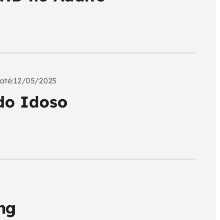
até:
12/05/2025
do Idoso
ng