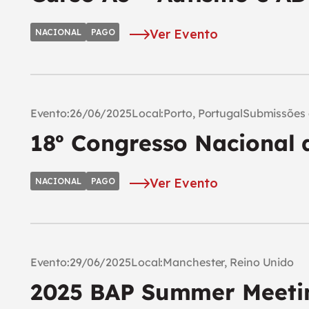
Ver Evento
NACIONAL
PAGO
Evento:
26/06/2025
Local:
Porto, Portugal
Submissões 
18º Congresso Nacional 
Ver Evento
NACIONAL
PAGO
Evento:
29/06/2025
Local:
Manchester, Reino Unido
2025 BAP Summer Meeti