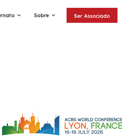
ernato
Sobre
Ser Associado