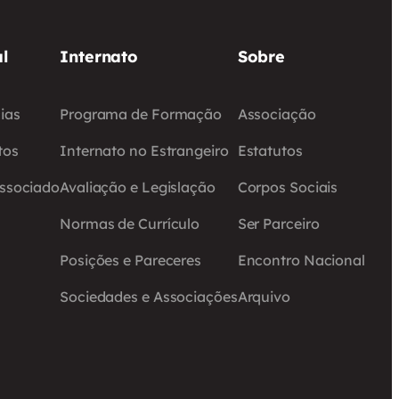
l
Internato
Sobre
ias
Programa de Formação
Associação
tos
Internato no Estrangeiro
Estatutos
Associado
Avaliação e Legislação
Corpos Sociais
Normas de Currículo
Ser Parceiro
Posições e Pareceres
Encontro Nacional
Sociedades e Associações
Arquivo