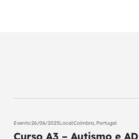
Evento:
26/06/2025
Local:
Coimbra, Portugal
Curso A3 – Autismo e A