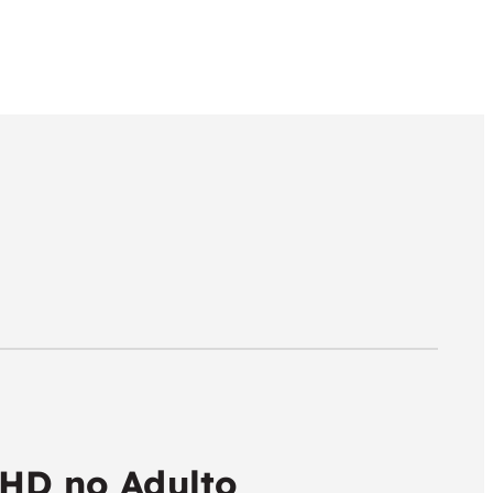
DHD no Adulto