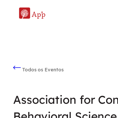
Todos os Eventos
Association for Co
Behavioral Science