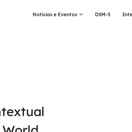
Notícias e Eventos
DSM-5
Int
ntextual
 World