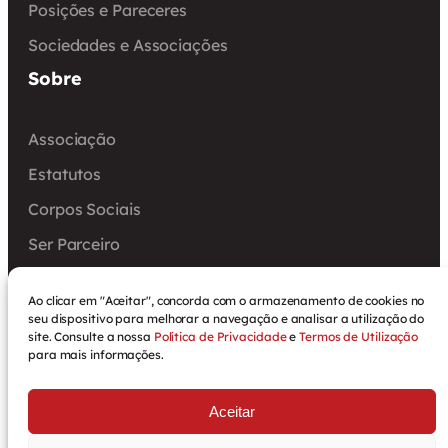
Posições e Pareceres
Sociedades e Associações
Sobre
Associação
Estatutos
Corpos Sociais
Ser Parceiro
Encontro Nacional
Ao clicar em "Aceitar", concorda com o armazenamento de cookies no
Arquivo
seu dispositivo para melhorar a navegação e analisar a utilização do
site. Consulte a nossa
Política de Privacidade
e
Termos de Utilização
para mais informações.
Aceitar
Política de Privacidade