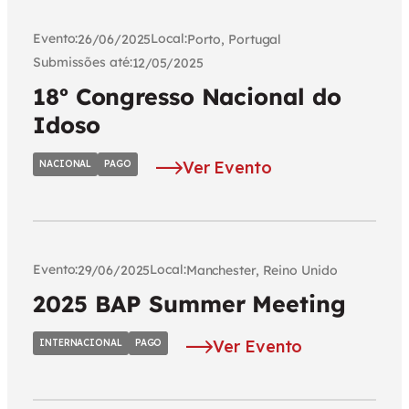
Evento:
Local:
26/06/2025
Porto, Portugal
Submissões até:
12/05/2025
18º Congresso Nacional do
Idoso
Ver Evento
NACIONAL
PAGO
Evento:
Local:
29/06/2025
Manchester, Reino Unido
2025 BAP Summer Meeting
Ver Evento
INTERNACIONAL
PAGO