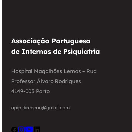
Associação Portuguesa
de Internos de Psiquiatria
Hospital Magalhães Lemos – Rua
Professor Álvaro Rodrigues
4149-003 Porto
apip.direccao@gmail.com