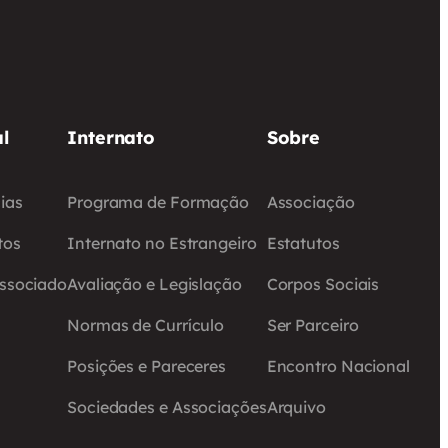
l
Internato
Sobre
ias
Programa de Formação
Associação
tos
Internato no Estrangeiro
Estatutos
Associado
Avaliação e Legislação
Corpos Sociais
Normas de Currículo
Ser Parceiro
Posições e Pareceres
Encontro Nacional
Sociedades e Associações
Arquivo