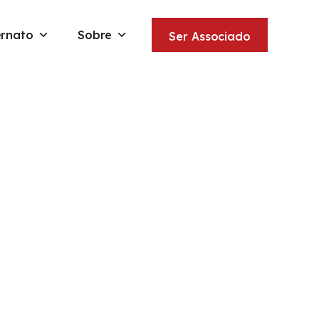
ernato
Sobre
Ser Associado