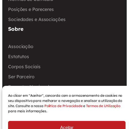
Posições e Pareceres
Sociedades e Associações
Sobre
Associação
Estatutos
Corpos Sociais
Ser Parceiro
Encontro Nacional
Ao clicar em "Aceitar", concorda com o armazenamento de cookies no
Arquivo
seu dispositivo para melhorar a navegação e analisar a utilização do
site. Consulte a nossa
Política de Privacidade
e
Termos de Utilização
para mais informações.
Política de Privacidade
Aceitar