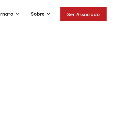
ernato
Sobre
Ser Associado