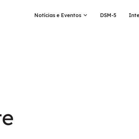
Notícias e Eventos
DSM-5
Int
te