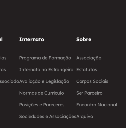
l
Internato
Sobre
ias
Programa de Formação
Associação
tos
Internato no Estrangeiro
Estatutos
Associado
Avaliação e Legislação
Corpos Sociais
Normas de Currículo
Ser Parceiro
Posições e Pareceres
Encontro Nacional
Sociedades e Associações
Arquivo