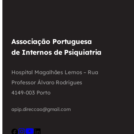
Associação Portuguesa
de Internos de Psiquiatria
Hospital Magalhães Lemos – Rua
Professor Álvaro Rodrigues
4149-003 Porto
apip.direccao@gmail.com