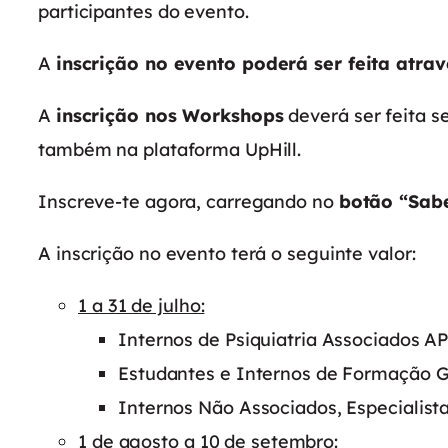
participantes do evento.
A
inscrição no evento poderá ser feita atra
A
inscrição nos Workshops
deverá ser feita s
também na plataforma UpHill.
Inscreve-te agora, carregando no
botão “Sabe
A inscrição no evento terá o seguinte valor:
1 a 31 de julho:
Internos de Psiquiatria Associados A
Estudantes e Internos de Formação G
Internos Não Associados, Especialista
1 de agosto a 10 de setembro: