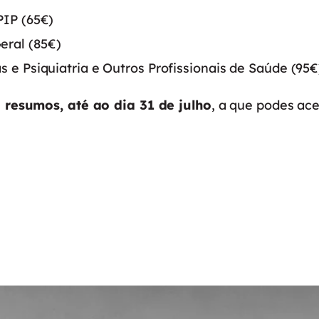
PIP (65€)
eral (85€)
s e Psiquiatria e Outros Profissionais de Saúde (95€
resumos, até ao dia 31 de julho
, a que podes ac