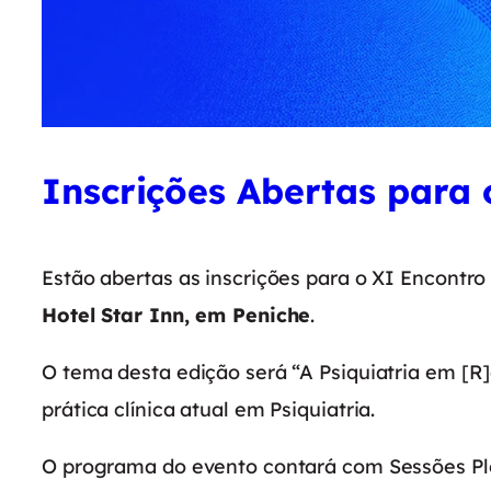
Inscrições Abertas para 
Estão abertas as inscrições para o XI Encontro
Hotel Star Inn, em Peniche
.
O tema desta edição será “A Psiquiatria em [R
prática clínica atual em Psiquiatria.
O programa do evento contará com Sessões Ple