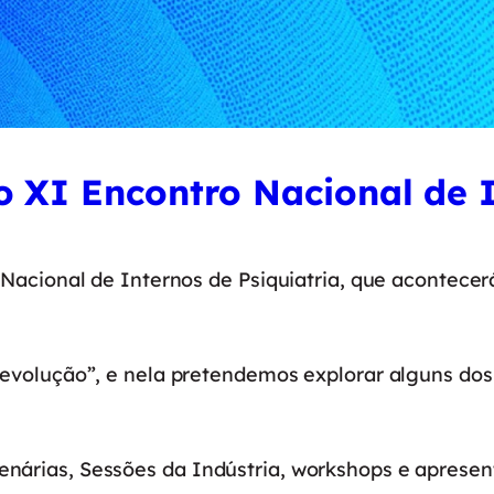
o XI Encontro Nacional de I
 Nacional de Internos de Psiquiatria, que acontece
]evolução”, e nela pretendemos explorar alguns do
nárias, Sessões da Indústria, workshops e apresen