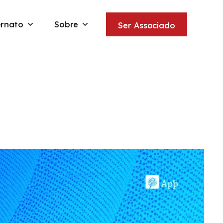
ernato
Sobre
Ser Associado