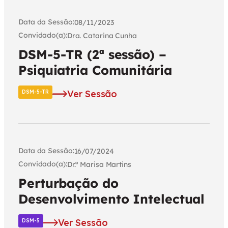
Data da Sessão:
08/11/2023
Convidado(a):
Dra. Catarina Cunha
DSM-5-TR (2ª sessão) –
Psiquiatria Comunitária
Ver Sessão
DSM-5-TR
Data da Sessão:
16/07/2024
Convidado(a):
Dr.ª Marisa Martins
Perturbação do
Desenvolvimento Intelectual
Ver Sessão
DSM-5