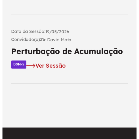
Data da Sessão:
19/05/2026
Convidado(a):
Dr. David Mota
Perturbação de Acumulação
Ver Sessão
DSM-5