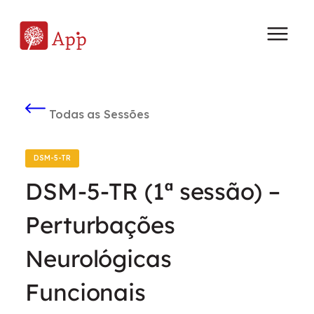
Todas as Sessões
DSM-5-TR
DSM-5-TR (1ª sessão) –
Perturbações
Neurológicas
Funcionais