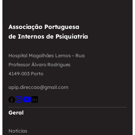
Associação Portuguesa
de Internos de Psiquiatria
Hospital Magalhães Lemos – Rua
Professor Álvaro Rodrigues
4149-003 Porto
apip.direccao@gmail.com
Geral
Notícias